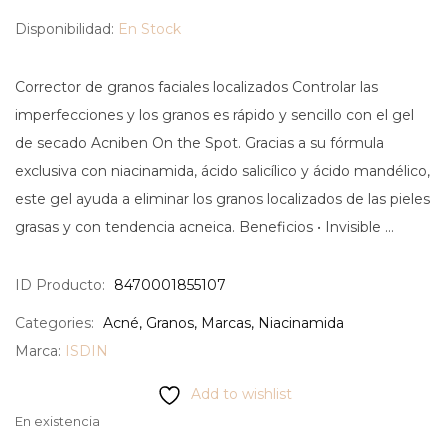
Disponibilidad:
En Stock
Corrector de granos faciales localizados Controlar las
imperfecciones y los granos es rápido y sencillo con el gel
de secado Acniben On the Spot. Gracias a su fórmula
exclusiva con niacinamida, ácido salicílico y ácido mandélico,
este gel ayuda a eliminar los granos localizados de las pieles
grasas y con tendencia acneica. Beneficios • Invisible …
ID Producto:
8470001855107
Categories:
Acné
,
Granos
,
Marcas
,
Niacinamida
Marca:
ISDIN
Add to wishlist
En existencia