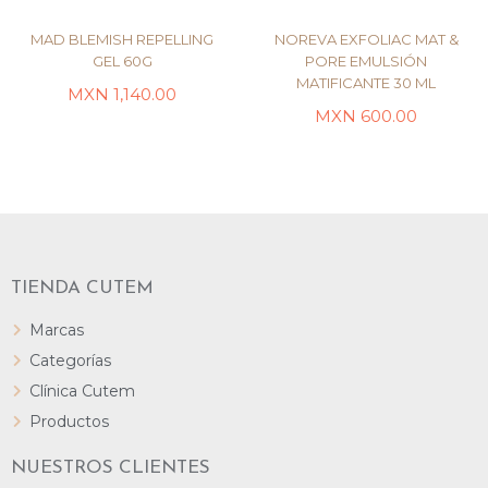
MAD BLEMISH REPELLING
NOREVA EXFOLIAC MAT &
GEL 60G
PORE EMULSIÓN
MATIFICANTE 30 ML
MXN
1,140.00
LEER MÁS
AÑADIR AL CARRITO
MXN
600.00
TIENDA CUTEM
Marcas
Categorías
Clínica Cutem
Productos
NUESTROS CLIENTES