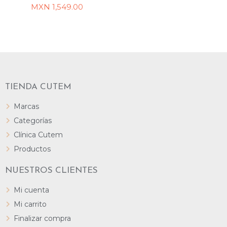
AÑADIR AL CARRITO
AÑADIR AL CARRITO
MXN
1,549.00
TIENDA CUTEM
Marcas
Categorías
Clínica Cutem
Productos
NUESTROS CLIENTES
Mi cuenta
Mi carrito
Finalizar compra