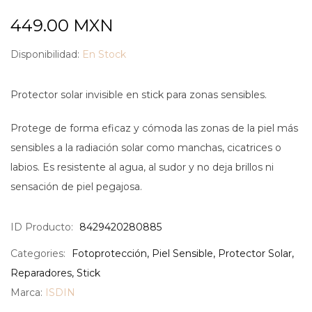
449.00
MXN
Disponibilidad:
En Stock
Protector solar invisible en stick para zonas sensibles.
Protege de forma eficaz y cómoda las zonas de la piel más
sensibles a la radiación solar como manchas, cicatrices o
labios. Es resistente al agua, al sudor y no deja brillos ni
sensación de piel pegajosa.
ID Producto:
8429420280885
Categories:
Fotoprotección
,
Piel Sensible
,
Protector Solar
,
Reparadores
,
Stick
Marca:
ISDIN