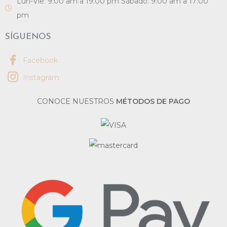
Lun-Vie: 9:00 am a 19:00 pm Sábado: 9:00 am a 17:00
pm
SÍGUENOS
Facebook
Instagram
CONOCE NUESTROS
MÉTODOS DE PAGO