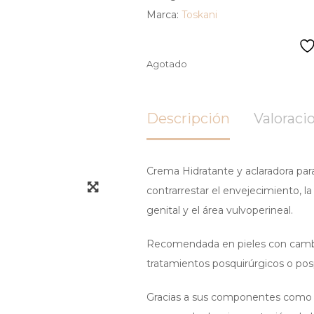
Marca:
Toskani
Agotado
Descripción
Valoracio
Crema Hidratante y aclaradora para
contrarrestar el envejecimiento, l
genital y el área vulvoperineal.
Recomendada en pieles con cambios
tratamientos posquirúrgicos o pos
Gracias a sus componentes como el