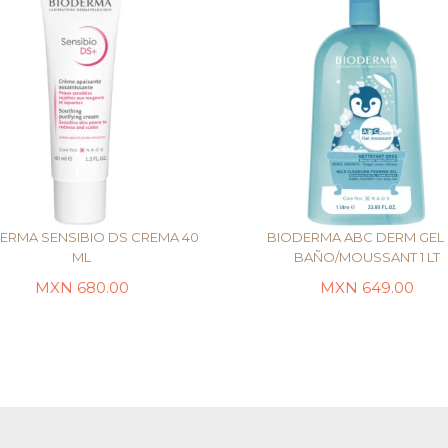
ERMA SENSIBIO DS CREMA 40
BIODERMA ABC DERM GEL
ML
BAÑO/MOUSSANT 1 LT
MXN
680.00
MXN
649.00
AÑADIR AL CARRITO
AÑADIR AL CARRITO