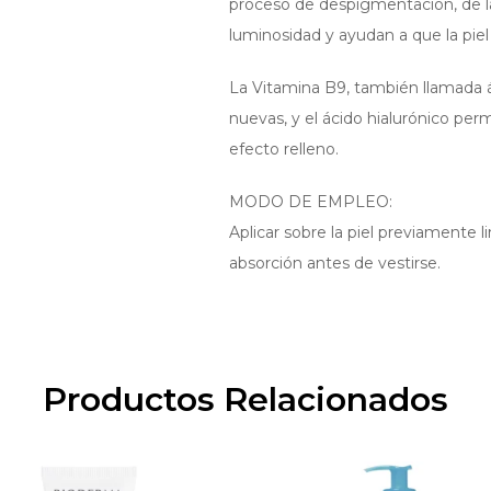
proceso de despigmentación, de l
luminosidad y ayudan a que la piel
La Vitamina B9, también llamada ác
nuevas, y el ácido hialurónico perm
efecto relleno.
MODO DE EMPLEO:
Aplicar sobre la piel previamente 
absorción antes de vestirse.
Productos Relacionados