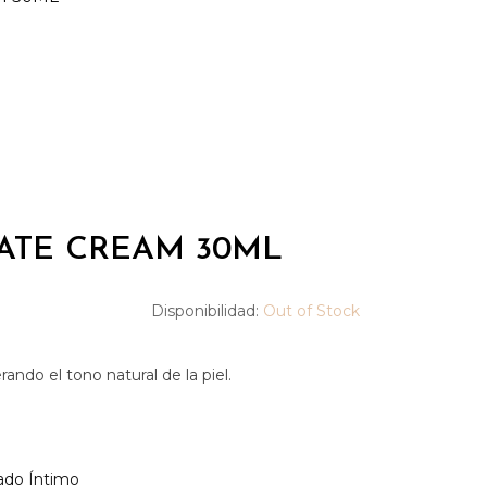
MATE CREAM 30ML
Disponibilidad:
Out of Stock
ando el tono natural de la piel.
ado Íntimo