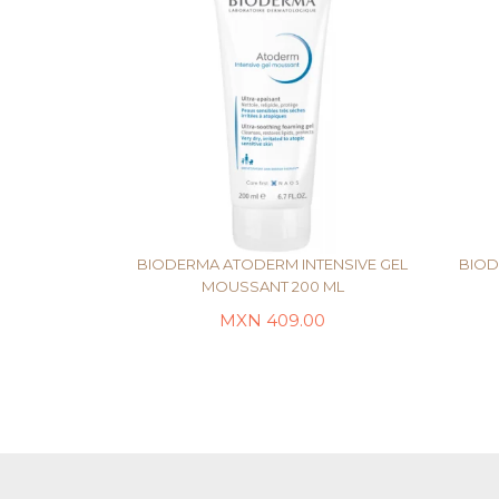
BIODERMA ATODERM INTENSIVE GEL
BIOD
MOUSSANT 200 ML
MXN
409.00
AÑADIR AL CARRITO