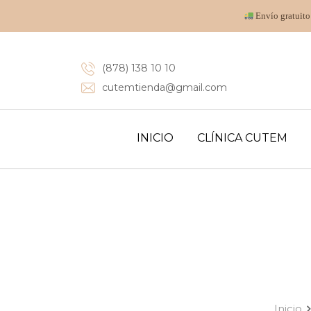
Envío gratuito
(878) 138 10 10
cutemtienda@gmail.com
INICIO
CLÍNICA CUTEM
Inicio