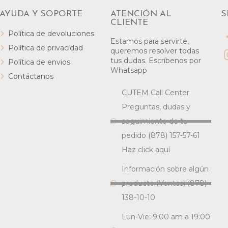
AYUDA Y SOPORTE
ATENCIÓN AL
S
CLIENTE
Política de devoluciones
Estamos para servirte,
Política de privacidad
queremos resolver todas
tus dudas. Escríbenos por
Política de envios
Whatsapp
Contáctanos
CUTEM Call Center
Preguntas, dudas y
seguimiento de tu
pedido (878) 157-57-61
Haz click aquí
Información sobre algún
producto (Ventas) (878)
138-10-10
Lun-Vie: 9:00 am a 19:00