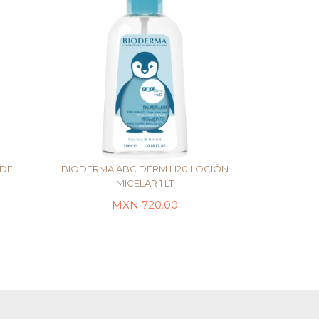
 DE
BIODERMA ABC DERM H20 LOCIÓN
MICELAR 1 LT
MXN
720.00
AÑADIR AL CARRITO