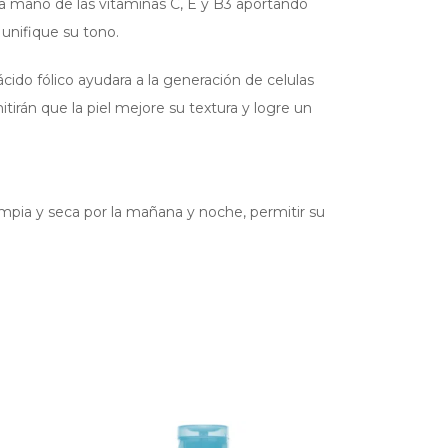
a mano de las vitaminas C, E y B3 aportando
 unifique su tono.
ido fólico ayudara a la generación de celulas
itirán que la piel mejore su textura y logre un
limpia y seca por la mañana y noche, permitir su