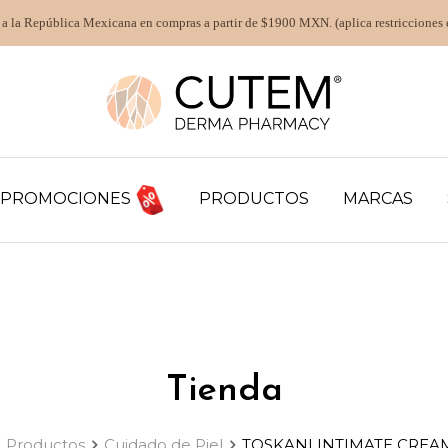
 a la República Mexicana en compras a partir de $1900 MXN. (aplica restricciones 
PROMOCIONES
PRODUCTOS
MARCAS
Tienda
Productos
Cuidado de Piel
TOSKANI INTIMATE CREA