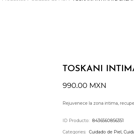
TOSKANI INTI
990.00
MXN
Rejuvenece la zona intima, recuper
ID Producto:
8436560856351
Categories:
Cuidado de Piel
,
Cuid