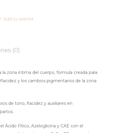
Add to wishlist
nes (0)
 la zona intima del cuerpo, formula creada para
a flacidez y los cambios pigmentarios de la zona
 de tono, flacidez y auxiliares en
partos.
 Ácido Fítico, Azeloglicina y CAE con el