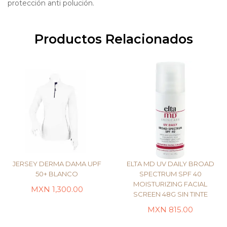
protección anti polución.
Productos Relacionados
JERSEY DERMA DAMA UPF
ELTA MD UV DAILY BROAD
50+ BLANCO
SPECTRUM SPF 40
MOISTURIZING FACIAL
SELECCIONAR
MXN
1,300.00
SCREEN 48G SIN TINTE
OPCIONES
LEER MÁS
MXN
815.00