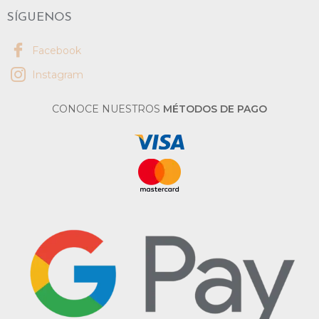
SÍGUENOS
Facebook
Instagram
CONOCE NUESTROS
MÉTODOS DE PAGO