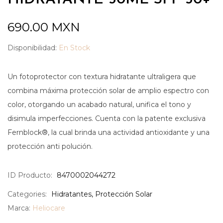
690.00
MXN
Disponibilidad:
En Stock
Un fotoprotector con textura hidratante ultraligera que
combina máxima protección solar de amplio espectro con
color, otorgando un acabado natural, unifica el tono y
disimula imperfecciones. Cuenta con la patente exclusiva
Fernblock®, la cual brinda una actividad antioxidante y una
protección anti polución.
ID Producto:
8470002044272
Categories:
Hidratantes
,
Protección Solar
Marca:
Heliocare