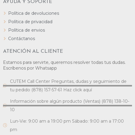
AYUDA Y SOPORTE
Política de devoluciones
Política de privacidad
Política de envios
Contáctanos
ATENCIÓN AL CLIENTE
Estamos para servirte, queremos resolver todas tus dudas.
Escríbenos por Whatsapp
CUTEM Call Center Preguntas, dudas y seguimiento de
tu pedido (878) 157-57-61 Haz click aquí
Información sobre algún producto (Ventas) (878) 138-10-
10
Lun-Vie: 9:00 am a 19:00 pm Sábado: 9:00 am a 17:00
pm