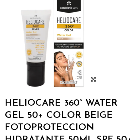
HELIOCARE 360° WATER
GEL 50+ COLOR BEIGE
FOTOPROTECCION
HIDRATANTE 50ML SPF 50+