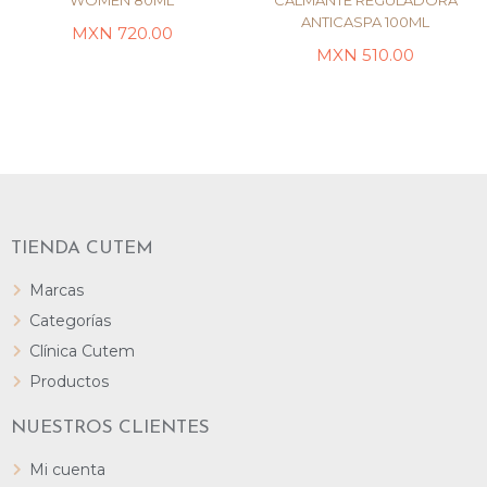
WOMEN 80ML
CALMANTE REGULADORA
ANTICASPA 100ML
MXN
720.00
AÑADIR AL CARRITO
LEER MÁS
MXN
510.00
TIENDA CUTEM
Marcas
Categorías
Clínica Cutem
Productos
NUESTROS CLIENTES
Mi cuenta