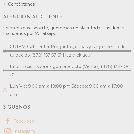
Contáctanos
ATENCIÓN AL CLIENTE
Estamos para servirte, queremos resolver todas tus dudas.
Escríbenos por Whatsapp
CUTEM Call Center Preguntas, dudas y seguimiento de
tu pedido (878) 157-57-61 Haz click aquí
Información sobre algún producto (Ventas) (878) 138-10-
10
Lun-Vie: 9:00 am a 19:00 pm Sábado: 9:00 am a 17:00
pm
SÍGUENOS
Facebook
Instagram