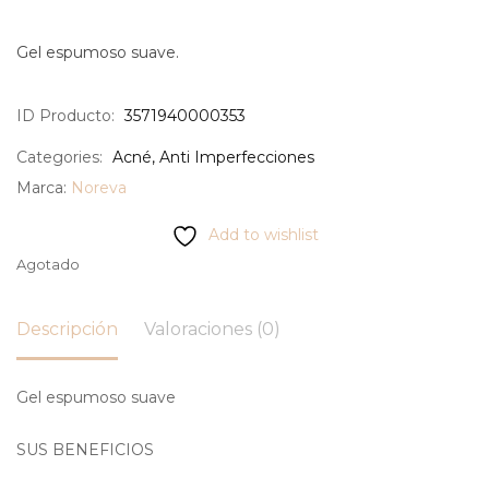
Gel espumoso suave.
ID Producto:
3571940000353
Categories:
Acné
,
Anti Imperfecciones
Marca:
Noreva
Add to wishlist
Agotado
Descripción
Valoraciones (0)
Gel espumoso suave
SUS BENEFICIOS