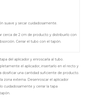
bón suave y secar cuidadosamente.
cerca de 2 cm de producto y distribuirlo con
bsorción. Cerrar el tubo con el tapón.
pa del aplicador y enroscarla al tubo.
letamente el aplicador, insertarlo en el recto y
 dosificar una cantidad suficiente de producto.
la zona externa. Desenroscar el aplicador
rlo cuidadosamente y cerrar la tapa
tapón.