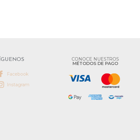
CONOCE NUESTROS
ÍGUENOS
MÉTODOS DE PAGO
Facebook
Instagram