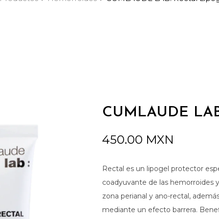
CUMLAUDE LAB: 
450.00
MXN
Rectal es un lipogel protector esp
coadyuvante de las hemorroides y 
zona perianal y ano-rectal, además a
mediante un efecto barrer