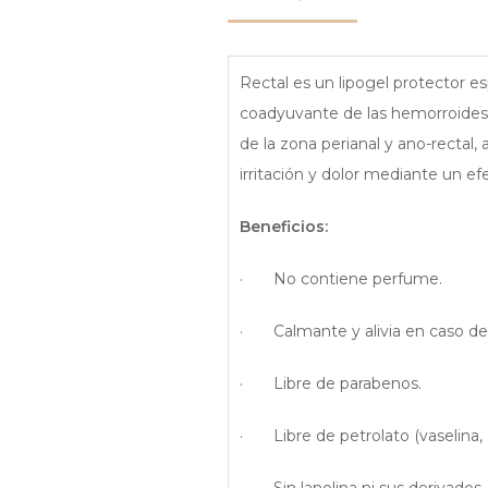
Rectal es un lipogel protector es
coadyuvante de las hemorroides 
de la zona perianal y ano-rectal, 
irritación y dolor mediante un efe
Beneficios:
· No contiene perfume.
· Calmante y alivia en caso de pru
· Libre de parabenos.
· Libre de petrolato (vaselina, a