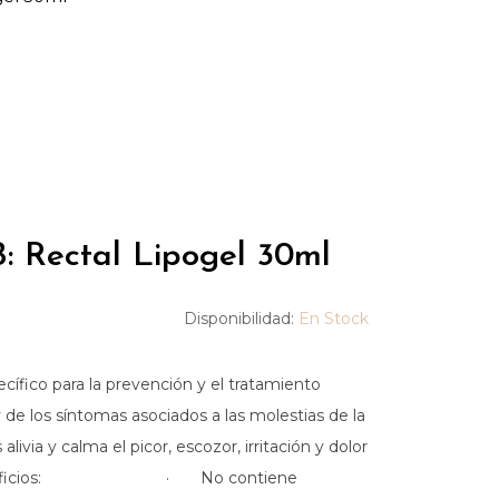
Rectal Lipogel 30ml
Disponibilidad:
En Stock
ecífico para la prevención y el tratamiento
de los síntomas asociados a las molestias de la
livia y calma el picor, escozor, irritación y dolor
a. Beneficios: · No contiene