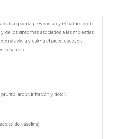
pecífico para la prevención y el tratamiento
y de los síntomas asociados a las molestias
además alivia y calma el picor, escozor,
cto barrera.
rito, ardor, irritación y dolor.
ceite de vaselina).