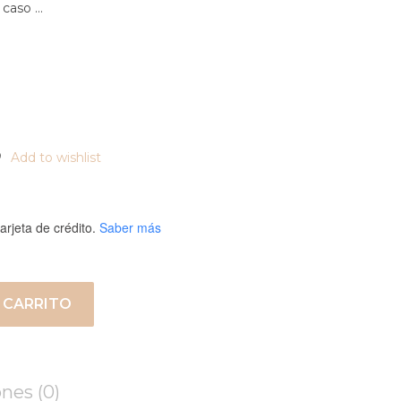
 caso …
Add to wishlist
arjeta de crédito.
Saber más
 CARRITO
nes (0)