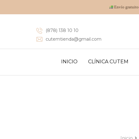
Envío gratuito
(878) 138 10 10
cutemtienda@gmail.com
INICIO
CLÍNICA CUTEM
Inicio