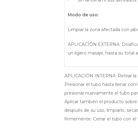
· Sin lanolina ni sus derivados.
Modo de uso:
Limpiar la zona afectada con ja
APLICACIÓN EXTERNA: Dosificar 
un ligero masaje, hasta su total a
APLICACIÓN INTERNA: Retirar la ta
Presionar el tubo hasta llenar comp
presionar nuevamente el tubo para
Aplicar también el producto sobre 
después de su uso, limpiarlo, seca
firmemente. Cerrar el tubo con el 