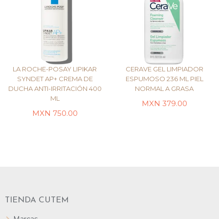
LA ROCHE-POSAY LIPIKAR
CERAVE GEL LIMPIADOR
SYNDET AP+ CREMA DE
ESPUMOSO 236 ML PIEL
DUCHA ANTI-IRRITACIÓN 400
NORMAL A GRASA
ML
AÑADIR AL CARRITO
LEER MÁS
MXN
379.00
MXN
750.00
TIENDA CUTEM