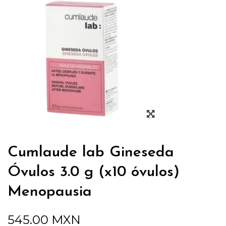
Cumlaude lab Gineseda
Óvulos 3.0 g (x10 óvulos)
Menopausia
545.00
MXN