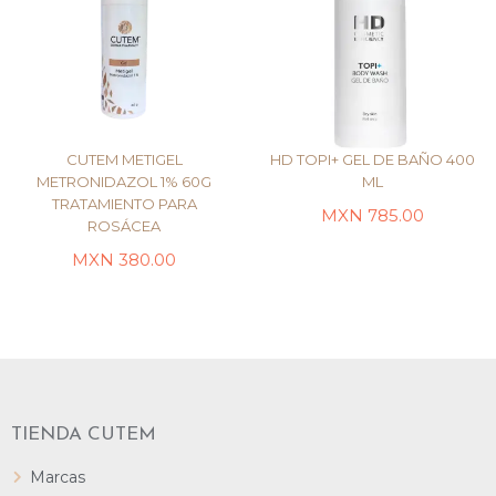
CUTEM METIGEL
HD TOPI+ GEL DE BAÑO 400
METRONIDAZOL 1% 60G
ML
TRATAMIENTO PARA
MXN
785.00
ROSÁCEA
AÑADIR AL CARRITO
AÑADIR AL CARRITO
MXN
380.00
TIENDA CUTEM
Marcas