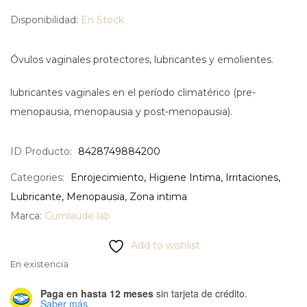
Disponibilidad:
En Stock
Óvulos vaginales protectores, lubricantes y emolientes.
lubricantes vaginales en el período climatérico (pre-
menopausia, menopausia y post-menopausia).
ID Producto:
8428749884200
Categories:
Enrojecimiento
,
Higiene Intima
,
Irritaciones
,
Lubricante
,
Menopausia
,
Zona intima
Marca:
Cumlaude lab
Add to wishlist
En existencia
Paga en hasta 12 meses
sin tarjeta de crédito.
Saber más