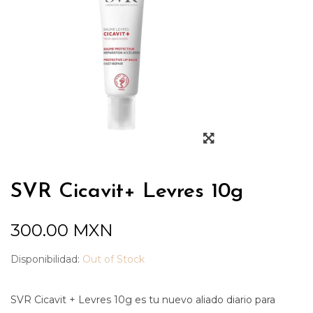
SVR Cicavit+ Levres 10g
300.00
MXN
Disponibilidad:
Out of Stock
SVR Cicavit + Levres 10g es tu nuevo aliado diario para