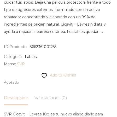
cuidar tus labios. Deja una película protectora frente a todo
tipo de agresores externos. Formulado con un activo
reparador concentrado y elaborado con un 99% de
ingredientes de origen natural, Cicavit + Lèvres hidrata y
ayuda a reparar la barrera cutánea. Los labios quedan …
ID Producto:
3662361001255
Categoría:
Labios
Marca:
SVR
Add to wishlist
Agotado
Descripción
Valoraciones (0)
SVR Cicavit + Levres 10g es tu nuevo aliado diario para