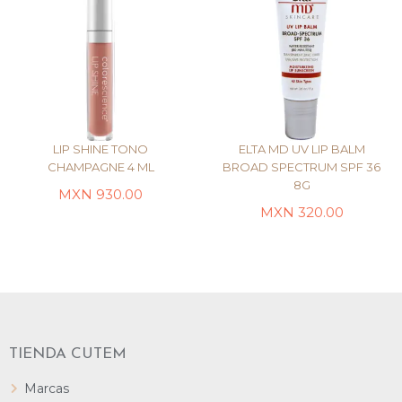
LIP SHINE TONO
ELTA MD UV LIP BALM
CHAMPAGNE 4 ML
BROAD SPECTRUM SPF 36
8G
MXN
930.00
LEER MÁS
LEER MÁS
MXN
320.00
TIENDA CUTEM
Marcas