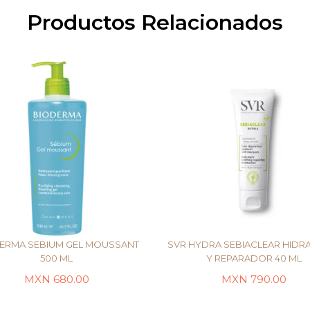
Productos Relacionados
ERMA SEBIUM GEL MOUSSANT
SVR HYDRA SEBIACLEAR HIDR
500 ML
Y REPARADOR 40 ML
MXN
680.00
MXN
790.00
AÑADIR AL CARRITO
LEER MÁS