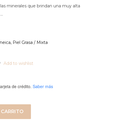
allas minerales que brindan una muy alta
 …
neica
,
Piel Grasa / Mixta
Add to wishlist
arjeta de crédito.
Saber más
 CARRITO