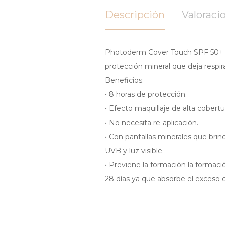
Descripción
Valoracio
Photoderm Cover Touch SPF 50+ to
protección mineral que deja respirar
Beneficios:
• 8 horas de protección.
• Efecto maquillaje de alta cobertu
• No necesita re-aplicación.
• Con pantallas minerales que bri
UVB y luz visible.
• Previene la formación la formac
28 días ya que absorbe el exceso de