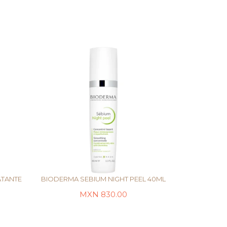
ATANTE
BIODERMA SEBIUM NIGHT PEEL 40ML
MXN
830.00
LEER MÁS