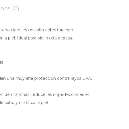
nes (0)
no claro, es una alta cobertura con
 la piel. Ideal para piel mixta a grasa.
ra.
ndan una muy alta protección contra rayos UVA,
ión de manchas, reduce las imperfecciones en
 sebo y matifica la piel.