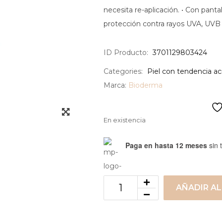
necesita re-aplicación. • Con pant
protección contra rayos UVA, UVB
ID Producto:
3701129803424
Categories:
Piel con tendencia ac
Marca:
Bioderma
En existencia
Paga en hasta 12 meses
sin t
AÑADIR AL