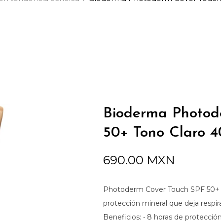
Bioderma Photod
50+ Tono Claro 4
690.00
MXN
Photoderm Cover Touch SPF 50+ to
protección mineral que deja respirar
Beneficios: • 8 horas de protección