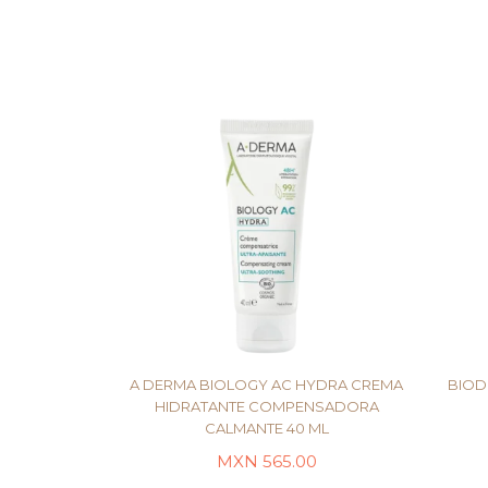
A DERMA BIOLOGY AC HYDRA CREMA
BIOD
HIDRATANTE COMPENSADORA
CALMANTE 40 ML
AÑADIR AL CARRITO
MXN
565.00