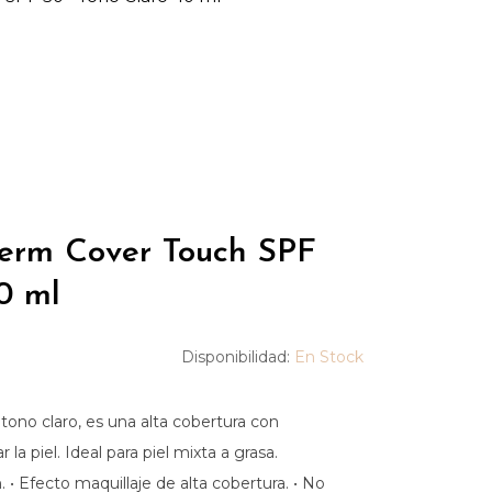
erm Cover Touch SPF
0 ml
Disponibilidad:
En Stock
no claro, es una alta cobertura con
 la piel. Ideal para piel mixta a grasa.
. • Efecto maquillaje de alta cobertura. • No