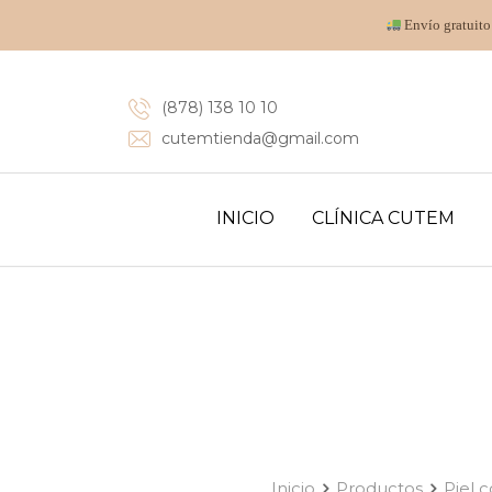
Envío gratuito
(878) 138 10 10
cutemtienda@gmail.com
INICIO
CLÍNICA CUTEM
Inicio
Productos
Piel 