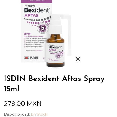
ISDIN Bexident Aftas Spray
15ml
279.00
MXN
Disponibilidad:
En Stock