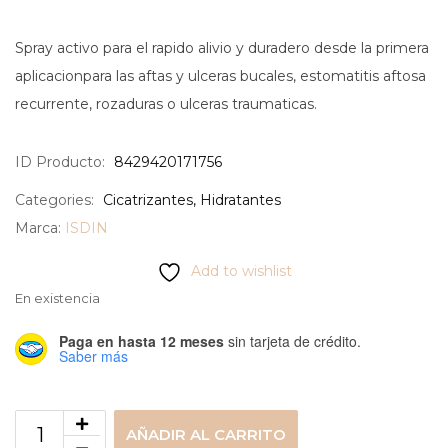
Spray activo para el rapido alivio y duradero desde la primera
aplicacionpara las aftas y ulceras bucales, estomatitis aftosa
recurrente, rozaduras o ulceras traumaticas.
ID Producto:
8429420171756
Categories:
Cicatrizantes
,
Hidratantes
Marca:
ISDIN
Add to wishlist
En existencia
Paga en hasta 12 meses
sin tarjeta de crédito.
Saber más
AÑADIR AL CARRITO