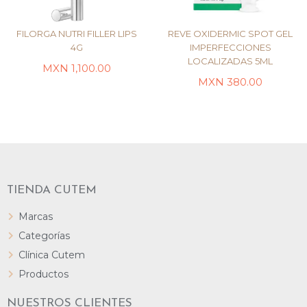
FILORGA NUTRI FILLER LIPS
REVE OXIDERMIC SPOT GEL
4G
IMPERFECCIONES
LOCALIZADAS 5ML
MXN
1,100.00
LEER MÁS
LEER MÁS
MXN
380.00
TIENDA CUTEM
Marcas
Categorías
Clínica Cutem
Productos
NUESTROS CLIENTES