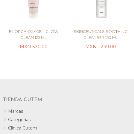
FILORGA OXYGEN GLOW
SKINCEUTICALS SOOTHING
CLEAN 125 ML
CLEANSER 150 ML
MXN
530.00
MXN
1,249.00
LEER MÁS
AÑADIR AL CARRITO
TIENDA CUTEM
Marcas
Categorías
Clínica Cutem