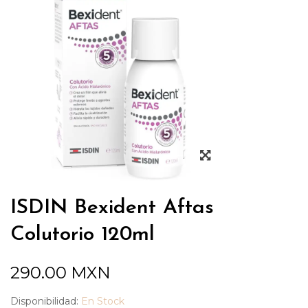
ISDIN Bexident Aftas
Colutorio 120ml
290.00
MXN
Disponibilidad:
En Stock