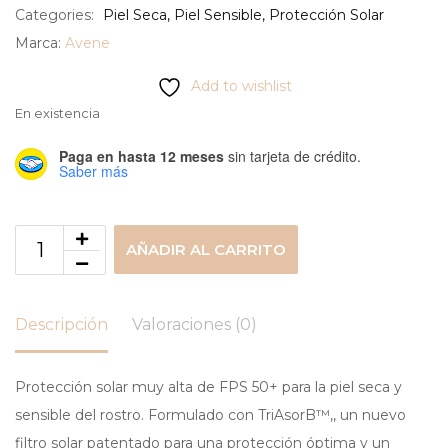
Categories:
Piel Seca
,
Piel Sensible
,
Protección Solar
Marca:
Avene
Add to wishlist
En existencia
Paga en hasta 12 meses
sin tarjeta de crédito.
Saber más
AÑADIR AL CARRITO
Descripción
Valoraciones (0)
Protección solar muy alta de FPS 50+ para la piel seca y
sensible del rostro. Formulado con TriAsorB™,, un nuevo
filtro solar patentado para una protección óptima y un