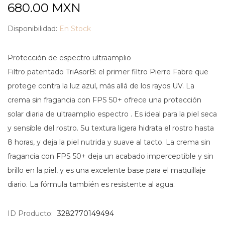
680.00
MXN
Disponibilidad:
En Stock
Protección de espectro ultraamplio
Filtro patentado TriAsorB: el primer filtro Pierre Fabre que
protege contra la luz azul, más allá de los rayos UV. La
crema sin fragancia con FPS 50+ ofrece una protección
solar diaria de ultraamplio espectro . Es ideal para la piel seca
y sensible del rostro. Su textura ligera hidrata el rostro hasta
8 horas, y deja la piel nutrida y suave al tacto. La crema sin
fragancia con FPS 50+ deja un acabado imperceptible y sin
brillo en la piel, y es una excelente base para el maquillaje
diario. La fórmula también es resistente al agua.
ID Producto:
3282770149494