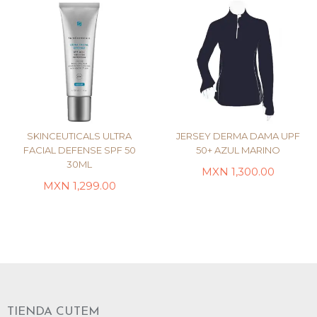
SKINCEUTICALS ULTRA
JERSEY DERMA DAMA UPF
FACIAL DEFENSE SPF 50
50+ AZUL MARINO
30ML
SELECCIONAR
MXN
1,300.00
AÑADIR AL CARRITO
OPCIONES
MXN
1,299.00
TIENDA CUTEM