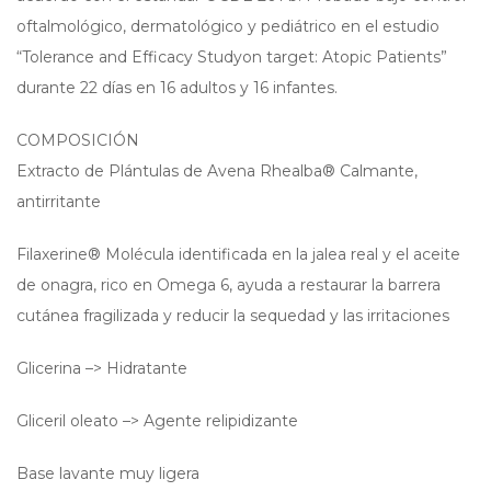
oftalmológico, dermatológico y pediátrico en el estudio
“Tolerance and Efficacy Studyon target: Atopic Patients”
durante 22 días en 16 adultos y 16 infantes.
COMPOSICIÓN
Extracto de Plántulas de Avena Rhealba® Calmante,
antirritante
Filaxerine® Molécula identificada en la jalea real y el aceite
de onagra, rico en Omega 6, ayuda a restaurar la barrera
cutánea fragilizada y reducir la sequedad y las irritaciones
Glicerina –> Hidratante
Gliceril oleato –> Agente relipidizante
Base lavante muy ligera