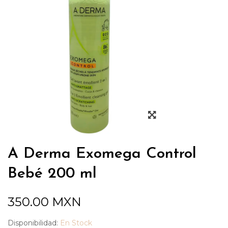
A Derma Exomega Control
Bebé 200 ml
350.00
MXN
Disponibilidad:
En Stock