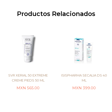
Productos Relacionados
SVR XERIAL 50 EXTREME
ISISPHARMA SECALIA DS 40
CREME PIEDS 50 ML
ML
MXN
565.00
MXN
399.00
LEER MÁS
LEER MÁS