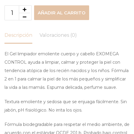
AÑADIR AL CARRITO
Descripción
Valoraciones (0)
El Gel limpiador emoliente cuerpo y cabello EXOMEGA
CONTROL ayuda a limpiar, calmar y proteger la piel con
tendencia atópica de los recién nacidos y los niños. Fórmula
2 en 1 para calmar la piel de los más pequeños y simplificar
la vida a las mamás. Espuma delicada, perfume suave.
Textura emoliente y sedosa que se enjuaga fácilmente. Sin
jabón, pH fisiológico. No irrita los ojos.
Fórmula biodegradable para respetar el medio ambiente, de
acuerdo con el estándar OCDE 201 b. Probado bajo control