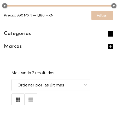
Filtrar
Precio:
990 MXN
—
1,180 MXN
Categorías
Marcas
Mostrando 2 resultados