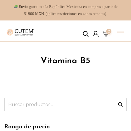
Envío gratuito a la República Mexicana en compras a partir de
$1900 MXN. (aplica restricciones en zonas remotas).
0
Vitamina B5
Rango de precio