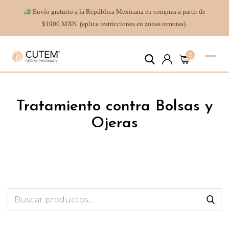
Envío gratuito a la República Mexicana en compras a partir de
$1900 MXN. (aplica restricciones en zonas remotas).
0
Tratamiento contra Bolsas y
Ojeras