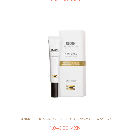
AÑADIR AL CARRITO
ISDINCEUTICS K-OX EYES BOLSAS Y OJERAS 15 G
1,040.00
MXN