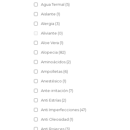
Agua Termal
(5)
Aislante
(1)
Alergia
(3)
Aliviante
(0)
Aloe Vera
(1)
Alopecia
(82)
Aminoácidos
(2)
Ampolletas
(6)
Anestésico
(1)
Ante-irritación
(7)
Anti Estrías
(2)
Anti Imperfecciones
(47)
Anti Oleosidad
(1)
Anti Rojeces
(3)