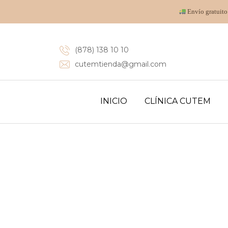
Envío gratuito
(878) 138 10 10
cutemtienda@gmail.com
INICIO
CLÍNICA CUTEM