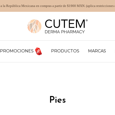
 a la República Mexicana en compras a partir de $1900 MXN. (aplica restricciones 
PROMOCIONES
PRODUCTOS
MARCAS
Pies