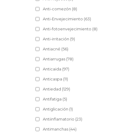
Anti-comezón
(8)
Anti-Envejecimiento
(63)
Anti-fotoenvejecimiento
(8)
Anti-irritación
(9)
Antiacné
(56)
Antiarrugas
(78)
Anticaida
(97)
Anticaspa
(11)
Antiedad
(129)
Antifatiga
(5)
Antiglicación
(1)
Antiinflamatorio
(23)
Antimanchas
(44)