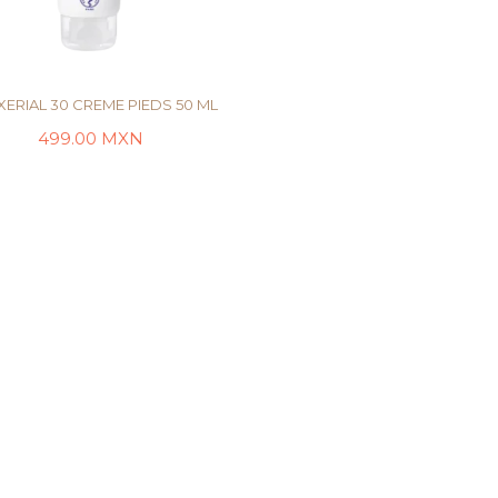
XERIAL 30 CREME PIEDS 50 ML
499.00
MXN
LEER MÁS