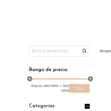
Mostra
Rango de precio
Precio:
490 MXN
—
500
Filtrar
MXN
Categorías