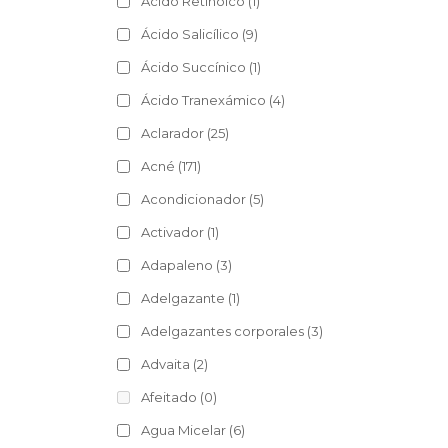
Ácido Retinoico
(1)
Ácido Salicílico
(9)
Ácido Succínico
(1)
Ácido Tranexámico
(4)
Aclarador
(25)
Acné
(171)
Acondicionador
(5)
Activador
(1)
Adapaleno
(3)
Adelgazante
(1)
Adelgazantes corporales
(3)
Advaita
(2)
Afeitado
(0)
Agua Micelar
(6)