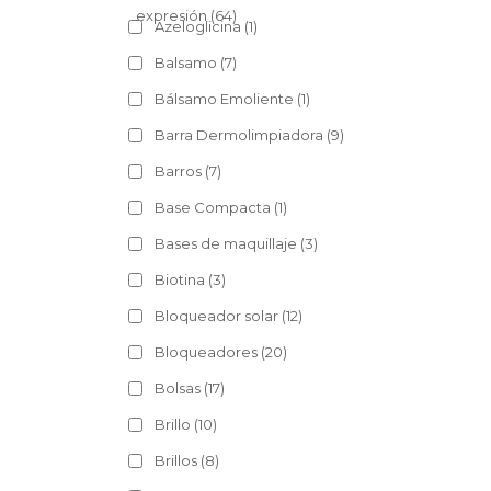
expresión
(64)
Azeloglicina
(1)
Balsamo
(7)
Bálsamo Emoliente
(1)
Barra Dermolimpiadora
(9)
Barros
(7)
Base Compacta
(1)
Bases de maquillaje
(3)
Biotina
(3)
Bloqueador solar
(12)
Bloqueadores
(20)
Bolsas
(17)
Brillo
(10)
Brillos
(8)