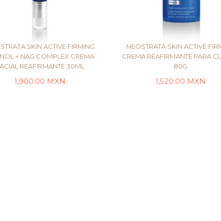
STRATA SKIN ACTIVE FIRMING
NEOSTRATA SKIN ACTIVE FIR
INOL + NAG COMPLEX CREMA
CREMA REAFIRMANTE PARA C
ACIAL REAFIRMANTE 30ML
80G
LEER MÁS
AÑADIR AL CARRI
1,900.00
MXN
1,520.00
MXN