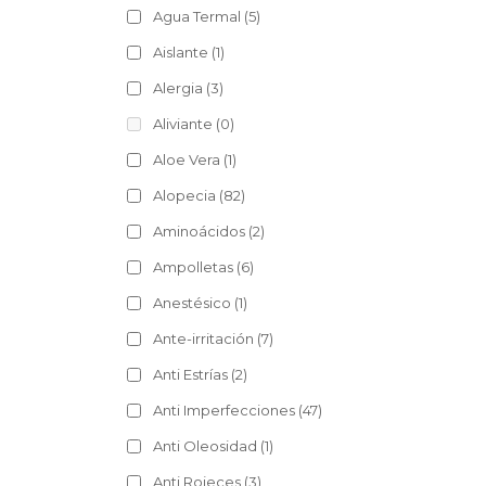
Agua Termal
(5)
Aislante
(1)
Alergia
(3)
Aliviante
(0)
Aloe Vera
(1)
Alopecia
(82)
Aminoácidos
(2)
Ampolletas
(6)
Anestésico
(1)
Ante-irritación
(7)
Anti Estrías
(2)
Anti Imperfecciones
(47)
Anti Oleosidad
(1)
Anti Rojeces
(3)