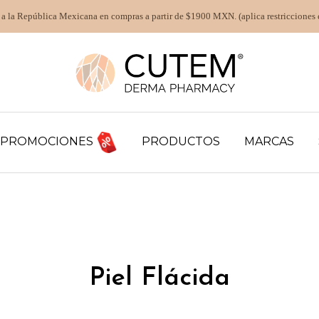
 a la República Mexicana en compras a partir de $1900 MXN. (aplica restricciones 
PROMOCIONES
PRODUCTOS
MARCAS
Piel Flácida