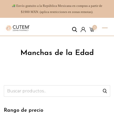
Envío gratuito a la República Mexicana en compras a partir de
$1900 MXN. (aplica restricciones en zonas remotas).
0
Manchas de la Edad
Rango de precio