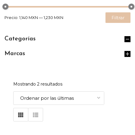
Filtrar
Precio:
1,140 MXN
—
1,230 MXN
Categorías
Marcas
Mostrando 2 resultados