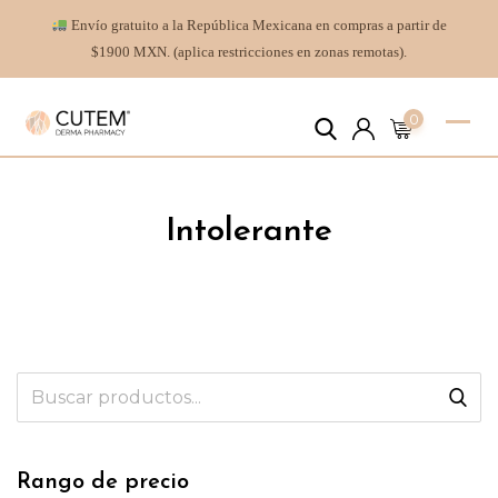
Envío gratuito a la República Mexicana en compras a partir de
$1900 MXN. (aplica restricciones en zonas remotas).
0
Intolerante
Rango de precio