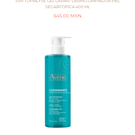
SVR TOPIALYSE GEL LAVANT DERMO LIMPIADOR PIEL
SECA/ATÓPICA 400 ML
645.00
MXN
LEER MÁS