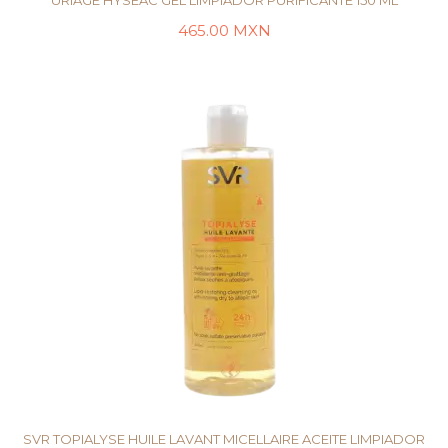
URIAGE HYSÉAC GEL LIMPIADOR PURIFICANTE 150 ML
465.00
MXN
LEER MÁS
SVR TOPIALYSE HUILE LAVANT MICELLAIRE ACEITE LIMPIADOR