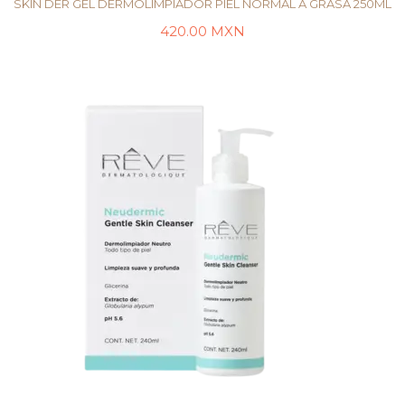
SKIN DER GEL DERMOLIMPIADOR PIEL NORMAL A GRASA 250ML
420.00
MXN
LEER MÁS