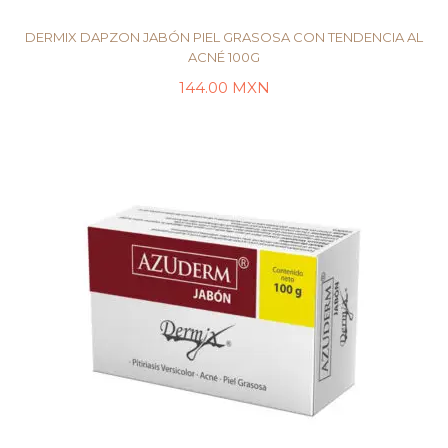
DERMIX DAPZON JABÓN PIEL GRASOSA CON TENDENCIA AL
ACNÉ 100G
144.00
MXN
LEER MÁS