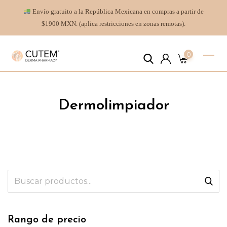
Envío gratuito a la República Mexicana en compras a partir de
$1900 MXN. (aplica restricciones en zonas remotas).
0
Dermolimpiador
Rango de precio