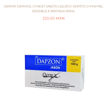
DERMIX DERMOIL SYNDET JABÓN LÍQUIDO SINTÉTICO PH5 PIEL
SENSIBLE E IRRITADA 150ML
320.00
MXN
LEER MÁS