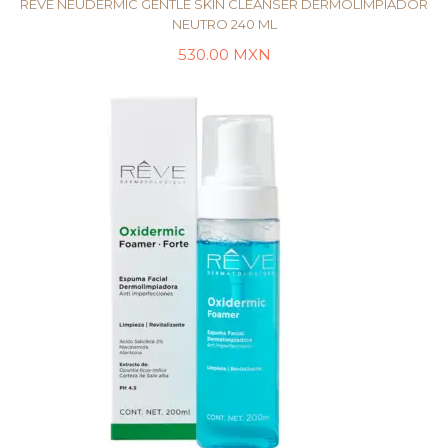
REVE NEUDERMIC GENTLE SKIN CLEANSER DERMOLIMPIADOR
NEUTRO 240 ML
530.00
MXN
LEER MÁS