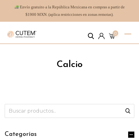
Envío gratuito a la República Mexicana en compras a partir de
$1900 MXN. (aplica restricciones en zonas remotas).
0
Calcio
Categorías