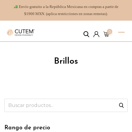
Envío gratuito a la República Mexicana en compras a partir de
$1900 MXN. (aplica restricciones en zonas remotas).
0
Brillos
Rango de precio