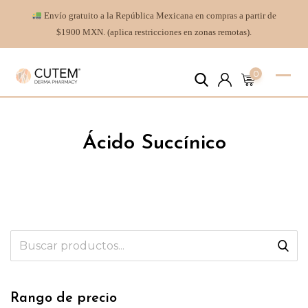
Envío gratuito a la República Mexicana en compras a partir de
$1900 MXN. (aplica restricciones en zonas remotas).
0
Ácido Succínico
Rango de precio