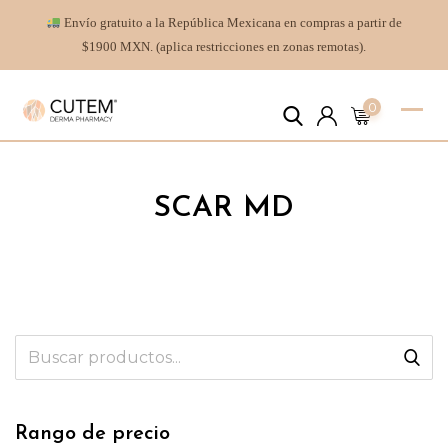
Envío gratuito a la República Mexicana en compras a partir de
$1900 MXN. (aplica restricciones en zonas remotas).
0
SCAR MD
Rango de precio