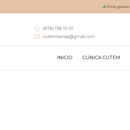
Envío gratuito
(878) 138 10 10
cutemtienda@gmail.com
INICIO
CLÍNICA CUTEM