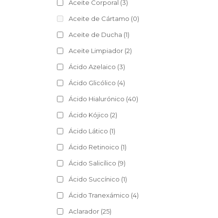
Aceite Corporal
(3)
Aceite de Cártamo
(0)
Aceite de Ducha
(1)
Aceite Limpiador
(2)
Ácido Azelaico
(3)
Ácido Glicólico
(4)
Ácido Hialurónico
(40)
Ácido Kójico
(2)
Ácido Lático
(1)
Ácido Retinoico
(1)
Ácido Salicílico
(9)
Ácido Succínico
(1)
Ácido Tranexámico
(4)
Aclarador
(25)