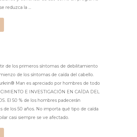
e reduzca la …
rtir de los primeros síntomas de debilitamiento
omienzo de los síntomas de caída del cabello.
ourkrin® Man es apreciado por hombres de todo
OCIMIENTO E INVESTIGACIÓN EN CAÍDA DEL
El 50 % de los hombres padecerán
es de los 50 años. No importa qué tipo de caída
pilar casi siempre se ve afectado.