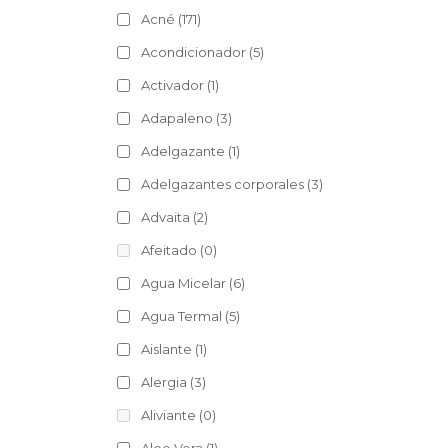
Acné
(171)
Acondicionador
(5)
Activador
(1)
Adapaleno
(3)
Adelgazante
(1)
Adelgazantes corporales
(3)
Advaita
(2)
Afeitado
(0)
Agua Micelar
(6)
Agua Termal
(5)
Aislante
(1)
Alergia
(3)
Aliviante
(0)