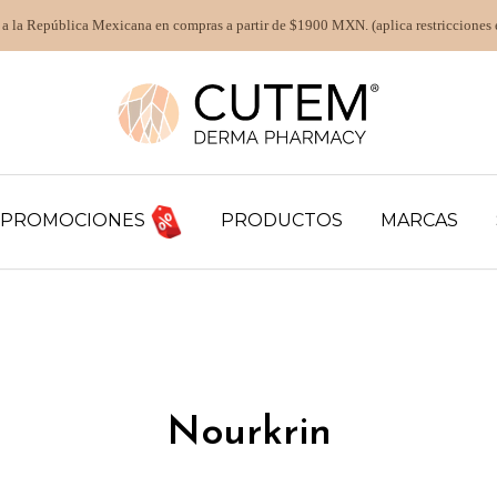
 a la República Mexicana en compras a partir de $1900 MXN. (aplica restricciones 
PROMOCIONES
PRODUCTOS
MARCAS
Nourkrin