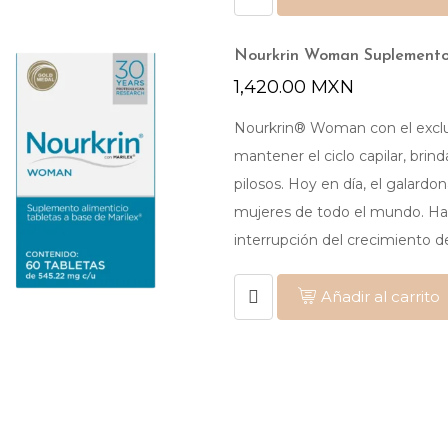
Nourkrin Woman Suplemento 
1,420.00
MXN
Nourkrin® Woman con el exclus
mantener el ciclo capilar, brind
pilosos. Hoy en día, el galar
mujeres de todo el mundo. Has
interrupción del crecimiento d
Añadir al carrito