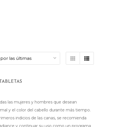
TABLETAS
odas las mujeres y hombres que desean
al y el color del cabello durante más tiempo.
imeros indicios de las canas, se recomienda
Radiance y continuar su uso como un programa