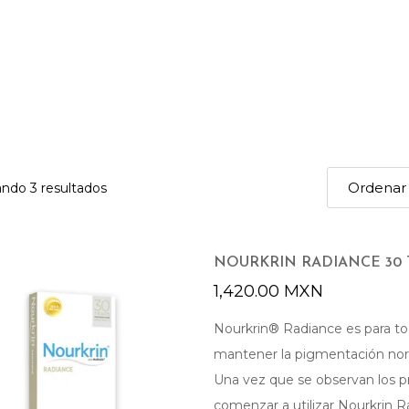
ndo 3 resultados
NOURKRIN RADIANCE 30 
1,420.00
MXN
Nourkrin® Radiance es para t
mantener la pigmentación norm
Una vez que se observan los pr
comenzar a utilizar Nourkrin 