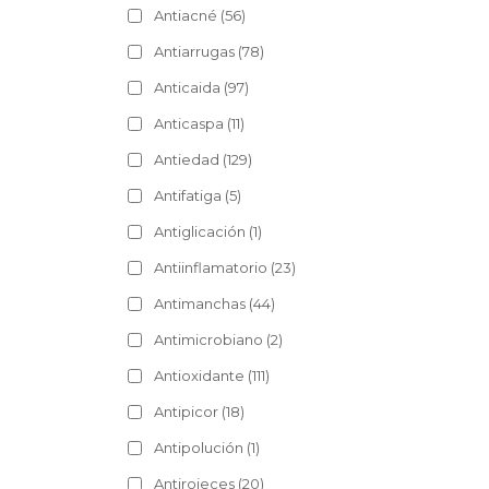
Antiacné
(56)
Antiarrugas
(78)
Anticaida
(97)
Anticaspa
(11)
Antiedad
(129)
Antifatiga
(5)
Antiglicación
(1)
Antiinflamatorio
(23)
Antimanchas
(44)
Antimicrobiano
(2)
Antioxidante
(111)
Antipicor
(18)
Antipolución
(1)
Antirojeces
(20)