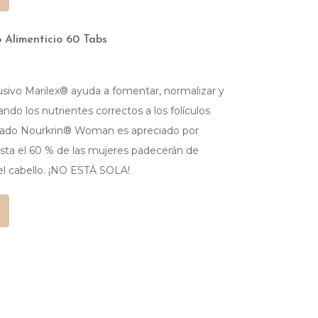
Alimenticio 60 Tabs
ivo Marilex® ayuda a fomentar, normalizar y
ando los nutrientes correctos a los folículos
donado Nourkrin® Woman es apreciado por
ta el 60 % de las mujeres padecerán de
el cabello. ¡NO ESTÁ SOLA!